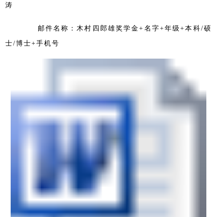
涛
邮件名称：木村四郎雄奖学金+名字+年级+本科/硕
士/博士+手机号