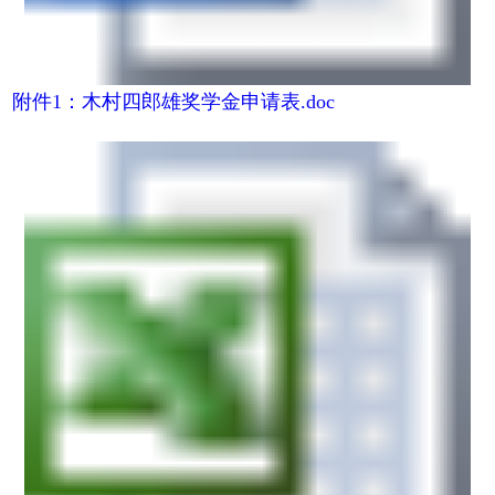
附件1：木村四郎雄奖学金申请表.doc