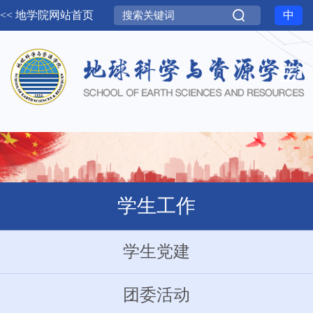
<< 地学院网站首页
中
学生工作
学生党建
团委活动