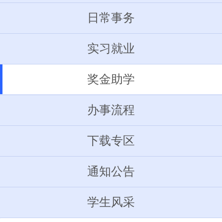
日常事务
实习就业
奖金助学
办事流程
下载专区
通知公告
学生风采